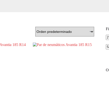
Fi
Pr
m
Of