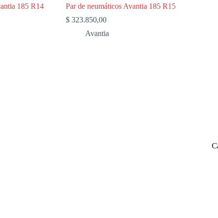
vantia 185 R14
Par de neumáticos Avantia 185 R15
$
323.850,00
Avantia
C