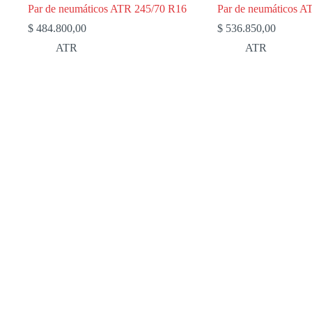
Par de neumáticos ATR 245/70 R16
Par de neumáticos A
$
484.800,00
$
536.850,00
ATR
ATR