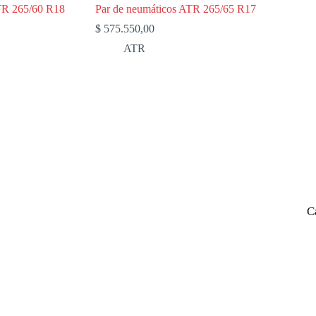
TR 265/60 R18
Par de neumáticos ATR 265/65 R17
$
575.550,00
ATR
C