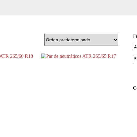
Fi
Pr
m
Of