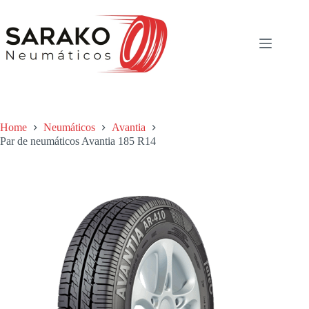
Skip
to
content
Home
Neumáticos
Avantia
Par de neumáticos Avantia 185 R14