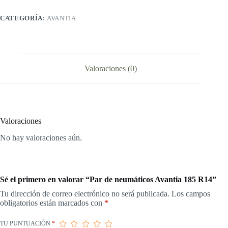
R14
cantidad
CATEGORÍA:
AVANTIA
Valoraciones (0)
Valoraciones
No hay valoraciones aún.
Sé el primero en valorar “Par de neumáticos Avantia 185 R14”
Tu dirección de correo electrónico no será publicada.
Los campos
obligatorios están marcados con
*
TU PUNTUACIÓN
*