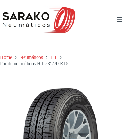
Skip
to
content
Home
Neumáticos
HT
Par de neumáticos HT 235/70 R16