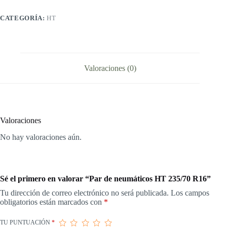
R16
cantidad
CATEGORÍA:
HT
Valoraciones (0)
Valoraciones
No hay valoraciones aún.
Sé el primero en valorar “Par de neumáticos HT 235/70 R16”
Tu dirección de correo electrónico no será publicada.
Los campos
obligatorios están marcados con
*
TU PUNTUACIÓN
*